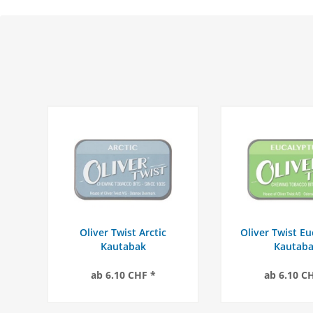
Oliver Twist Arctic
Oliver Twist E
Kautabak
Kautab
ab 6.10 CHF *
ab 6.10 C