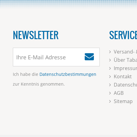
NEWSLETTER
SERVIC
Versand- 
Über Taba
Impressu
Ich habe die
Datenschutzbestimmungen
Kontakt
zur Kenntnis genommen.
Datensch
AGB
Sitemap