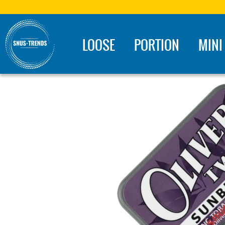
LOOSE
PORTION
MINI