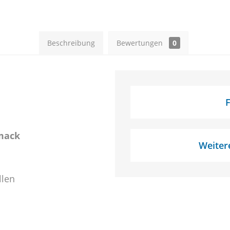
Beschreibung
Bewertungen
0
F
mack
Weitere
llen