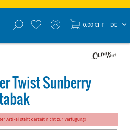
0.00 CHF
ver Twist Sunberry
tabak
ser Artikel steht derzeit nicht zur Verfügung!