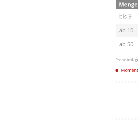
Menge
bis
9
ab
10
ab
50
Preise inkl. 
Momenta