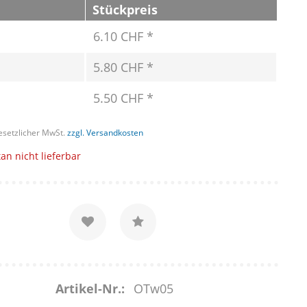
Stückpreis
6.10 CHF *
5.80 CHF *
5.50 CHF *
gesetzlicher MwSt.
zzgl. Versandkosten
n nicht lieferbar
Artikel-Nr.:
OTw05